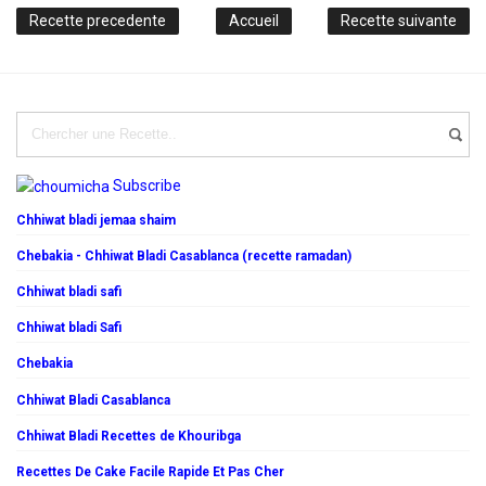
Recette precedente
Accueil
Recette suivante
Subscribe
Chhiwat bladi jemaa shaim
Chebakia - Chhiwat Bladi Casablanca (recette ramadan)
Chhiwat bladi safi
Chhiwat bladi Safi
Chebakia
Chhiwat Bladi Casablanca
Chhiwat Bladi Recettes de Khouribga
Recettes De Cake Facile Rapide Et Pas Cher