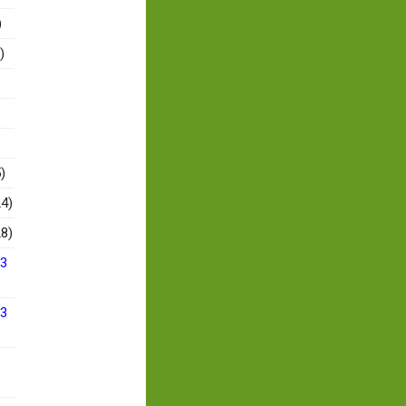
)
)
)
4)
8)
13
13