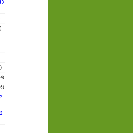
13
)
)
)
4)
6)
12
12