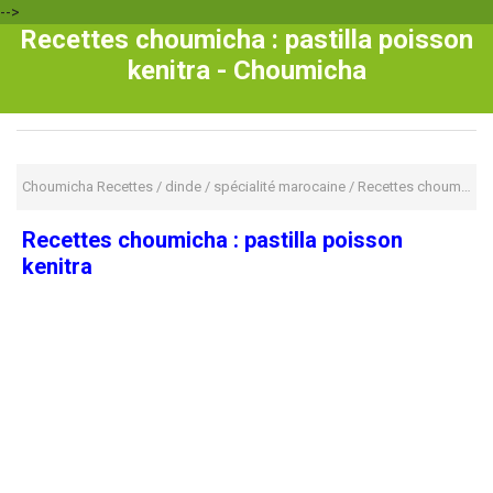
-->
Recettes choumicha : pastilla poisson
kenitra - Choumicha
Choumicha Recettes
/
dinde
/
spécialité marocaine
/
Recettes choumicha : pastilla poisson kenitra
Recettes choumicha : pastilla poisson
kenitra