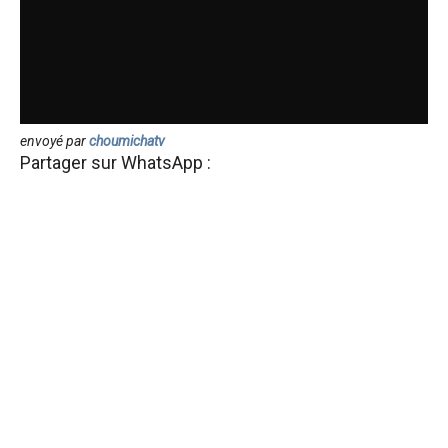
envoyé par
choumichatv
Partager sur WhatsApp :