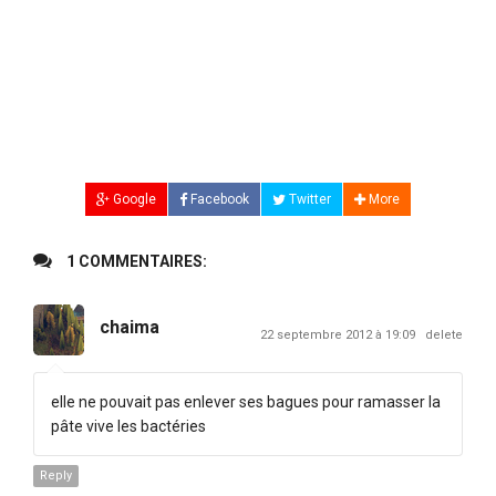
Google
Facebook
Twitter
More
1 COMMENTAIRES:
chaima
22 septembre 2012 à 19:09
delete
elle ne pouvait pas enlever ses bagues pour ramasser la
pâte vive les bactéries
Reply