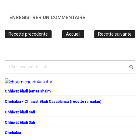
ENREGISTRER UN COMMENTAIRE
Recette precedente
Accueil
Recette suivante
Subscribe
Chhiwat bladi jemaa shaim
Chebakia - Chhiwat Bladi Casablanca (recette ramadan)
Chhiwat bladi safi
Chhiwat bladi Safi
Chebakia