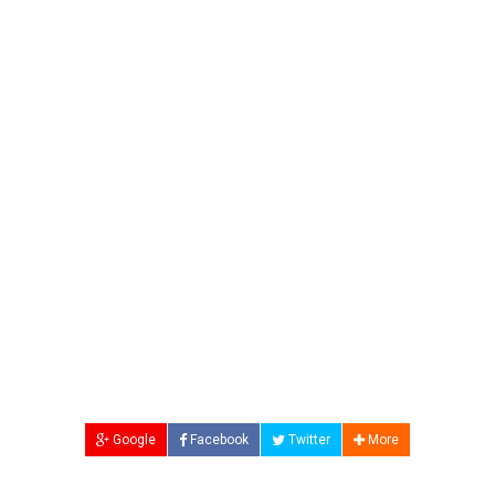
Google
Facebook
Twitter
More