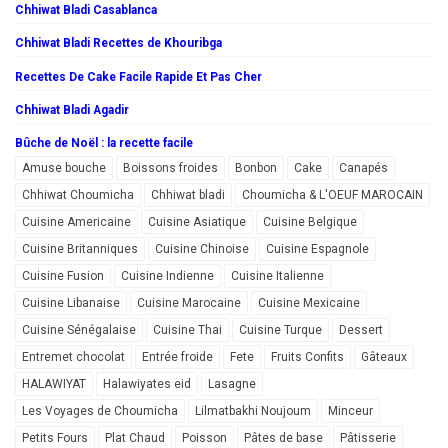
Chhiwat Bladi Casablanca
Chhiwat Bladi Recettes de Khouribga
Recettes De Cake Facile Rapide Et Pas Cher
Chhiwat Bladi Agadir
Bûche de Noël : la recette facile
Amuse bouche
Boissons froides
Bonbon
Cake
Canapés
Chhiwat Choumicha
Chhiwat bladi
Choumicha & L'OEUF MAROCAIN
Cuisine Americaine
Cuisine Asiatique
Cuisine Belgique
Cuisine Britanniques
Cuisine Chinoise
Cuisine Espagnole
Cuisine Fusion
Cuisine Indienne
Cuisine Italienne
Cuisine Libanaise
Cuisine Marocaine
Cuisine Mexicaine
Cuisine Sénégalaise
Cuisine Thai
Cuisine Turque
Dessert
Entremet chocolat
Entrée froide
Fete
Fruits Confits
Gâteaux
HALAWIYAT
Halawiyates eid
Lasagne
Les Voyages de Choumicha
Lilmatbakhi Noujoum
Minceur
Petits Fours
Plat Chaud
Poisson
Pâtes de base
Pâtisserie