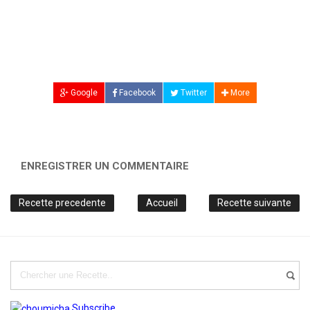
Google
Facebook
Twitter
More
ENREGISTRER UN COMMENTAIRE
Recette precedente
Accueil
Recette suivante
Subscribe